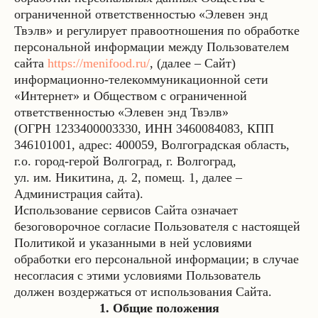
ограниченной ответственностью «Элевен энд
Твэлв» и регулирует правоотношения по обработке
персональной информации между Пользователем
сайта
https://menifood.ru/
,
(далее – Сайт)
информационно-телекоммуникационной сети
«Интернет» и Обществом с ограниченной
ответственностью «Элевен энд Твэлв»
(ОГРН 1233400003330, ИНН 3460084083, КПП
346101001, адрес: 400059, Волгоградская область,
г.о. город-герой Волгоград, г. Волгоград,
ул. им. Никитина, д. 2, помещ. 1, далее –
Администрация сайта).
Использование сервисов Сайта означает
безоговорочное согласие Пользователя с настоящей
Политикой и указанными в ней условиями
обработки его персональной информации; в случае
несогласия с этими условиями Пользователь
должен воздержаться от использования Сайта.
1. Общие положения