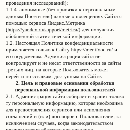
проведения исследований);
1.1.4. анонимные (без привязки к персональным
данным Посетителя) данные о посещениях Сайта с
помощью сервиса Яндекс.Метрика
(
https://yandex.ru/support/metrica/
) для получения
обобщенной статистической информации.
1.2. Настоящая Политика конфиденциальности
применяется только к Сайту
https://menifood.ru/
и
его поддоменам. Администрация сайта не
контролирует и не несет ответственности за сайты
третьих лиц, на которые Пользователь может
перейти по ссылкам, доступным на Сайте.
2. Цель и правовые основания обработки
персональной информации пользователей
2.1. Администрация сайта собирает и хранит только
ту персональную информацию, которая необходима
для предоставления сервисов или исполнения
соглашений и (или) договоров с Пользователем, за
исключением случаев, когда законодательством
предусмотрено обязательное хранение